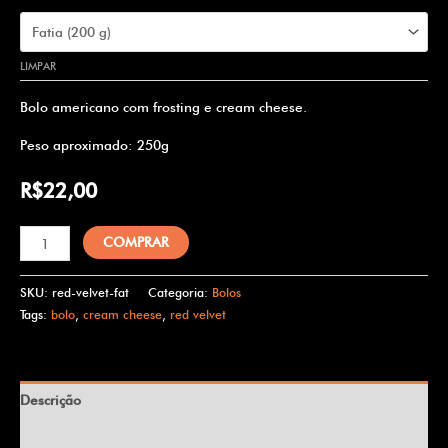
LIMPAR
Bolo americano com frosting e cream cheese.
Peso aproximado: 250g
R$
22,00
COMPRAR
SKU:
red-velvet-fat
Categoria:
Bolos
Tags:
bolo
,
cream cheese
,
red velvet
Descrição
Informação adicional