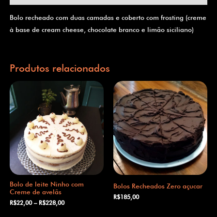
Bolo recheado com duas camadas e coberto com frosting (creme
à base de cream cheese, chocolate branco e limão siciliano)
Produtos relacionados
Bolo de leite Ninho com
Bolos Recheados Zero açucar
Creme de avelãs
R$
185,00
R$
22,00
–
R$
228,00