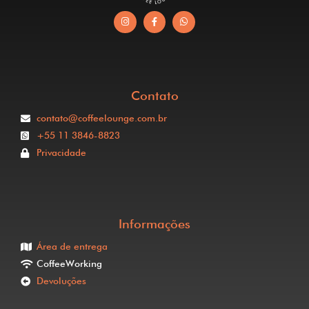
Contato
contato@coffeelounge.com.br
+55 11 3846-8823
Privacidade
Informações
Área de entrega
CoffeeWorking
Devoluções