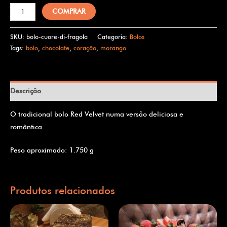
COMPRAR
SKU:
bolo-cuore-di-fragola
Categoria:
Bolos
Tags:
bolo
,
chocolate
,
coração
,
morango
Descrição
O tradicional bolo Red Velvet numa versão deliciosa e
romântica.
Peso aproximado: 1.750 g
Produtos relacionados