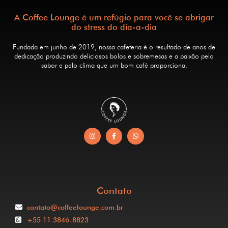
A Coffee Lounge é um refúgio para você se abrigar
do stress do dia-a-dia
Fundada em junho de 2019, nossa cafeteria é o resultado de anos de
dedicação produzindo deliciosos bolos e sobremesas e a paixão pelo
sabor e pelo clima que um bom café proporciona.
Contato
contato@coffeelounge.com.br
+55 11 3846-8823