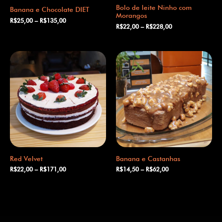
Bolo de leite Ninho com
Banana e Chocolate DIET
Morangos
R$
25,00
–
R$
135,00
R$
22,00
–
R$
228,00
Red Velvet
Banana e Castanhas
R$
22,00
–
R$
171,00
R$
14,50
–
R$
62,00