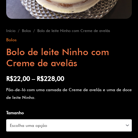
Início
/
Bolos
/ Bolo de leite Ninho com Creme de avelãs
Bolos
Bolo de leite Ninho com
Creme de avelãs
R$
22,00
–
R$
228,00
Pão-de-ló com uma camada de Creme de avelãs e uma de doce
de leite Ninho.
Tamanho