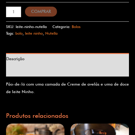
COMPRAR
SKU:
leite-ninho-nutella
Categoria:
Bolos
Tags:
bolo
,
leite ninho
,
Nutella
Descrição
Informação adicional
Pão-de-ló com uma camada de Creme de avelãs e uma de doce
de leite Ninho.
Produtos relacionados