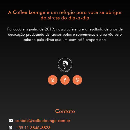
A Coffee Lounge é um refúgio para você se abrigar
do stress do dia-a-dia
Fundada em junho de 2019, nossa cafeteria é o resultado de anos de
dedicação produzindo deliciosos bolos e sobremesas e a paixão pelo
sabor e pelo clima que um bom café proporciona.
Contato
contato@coffeelounge.com.br
+55 11 3846-8823