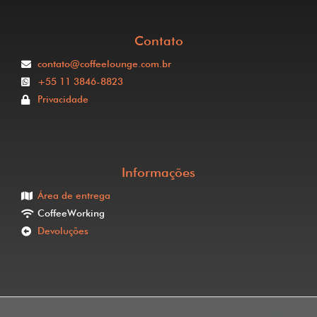
Contato
contato@coffeelounge.com.br
+55 11 3846-8823
Privacidade
Informações
Área de entrega
CoffeeWorking
Devoluções