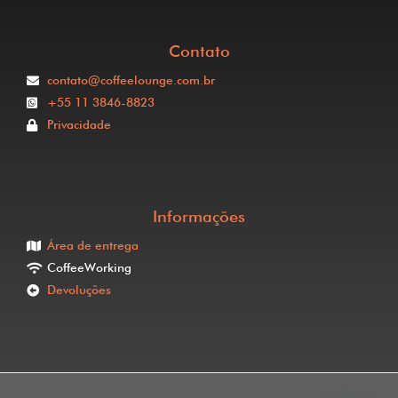
Contato
contato@coffeelounge.com.br
+55 11 3846-8823
Privacidade
Informações
Área de entrega
CoffeeWorking
Devoluções