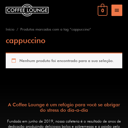
0
Início
/ Produtos marcados com a tag “cappuccino”
cappuccino
Nenhum produto foi encontrado para a sua seleção.
A Coffee Lounge é um refúgio para você se abrigar
do stress do dia-a-dia
Fundada em junho de 2019, nossa cafeteria é o resultado de anos de
dedicação produzindo deliciosos bolos e sobremesas e a paixão pelo